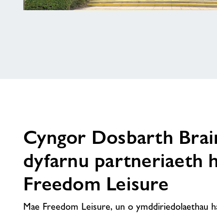
Ailddyfarnu
Contract
Rheoli
10
Mlynedd
i
Freedom
Leisure
gan
Gyngor
Cyngor Dosbarth Brai
Bwrdeistref
Guildford
dyfarnu partneriaeth 
Freedom Leisure
Mae Freedom Leisure, un o ymddiriedolaethau 