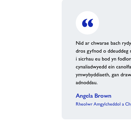
Nid ar chwarae bach rydy
dros gyfnod o ddeuddeg m
i sicrhau eu bod yn fodlo
cynaliadwyedd ein canolf
ymwybyddiaeth, gan draws
adnoddau.
Angela Brown
Rheolwr Amgylcheddol a Ch