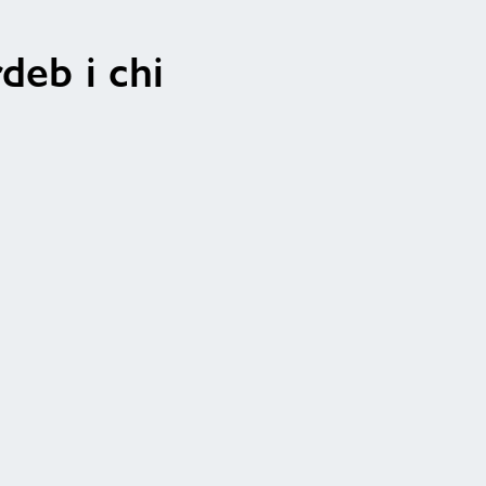
rdeb i chi