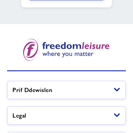
Prif Ddewislen
Legal