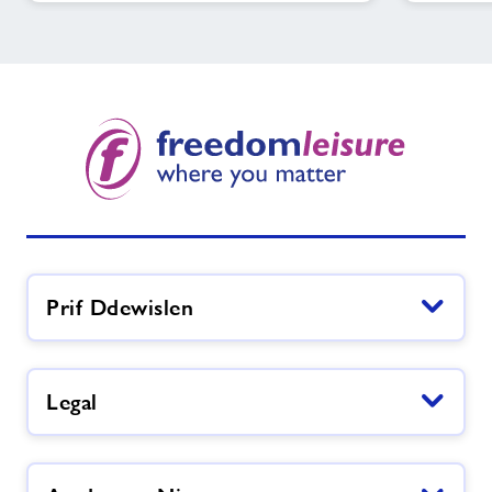
Prif Ddewislen
Legal