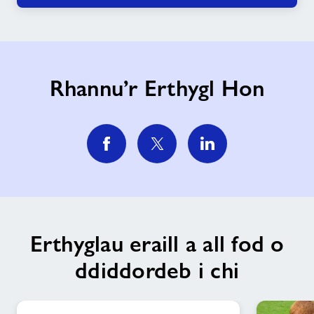
Rhannu’r Erthygl Hon
Erthyglau eraill a all fod o
ddiddordeb i chi