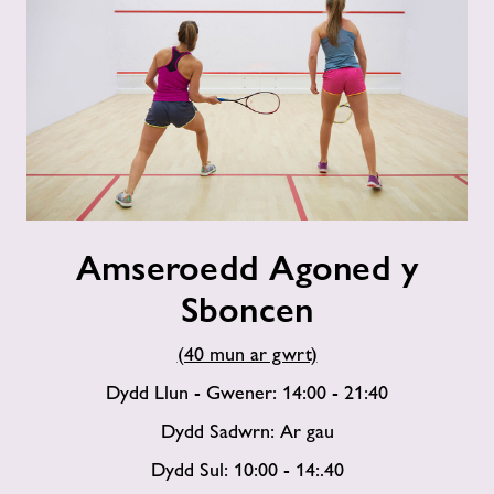
Amseroedd
Amseroedd Agoned y
Agoned
y
Sboncen
Sboncen
(40 mun ar gwrt)
Dydd Llun - Gwener: 14:00 - 21:40
Dydd Sadwrn: Ar gau
Dydd Sul: 10:00 - 14:.40