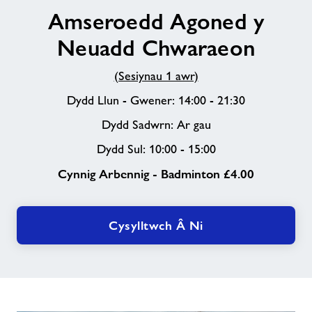
Amseroedd Agoned y
Agoned
y
Neuadd Chwaraeon
Neuadd
Chwaraeon
(Sesiynau 1 awr)
Dydd Llun - Gwener: 14:00 - 21:30
Dydd Sadwrn: Ar gau
Dydd Sul: 10:00 - 15:00
Cynnig Arbennig - Badminton £4.00
Cysylltwch Â Ni