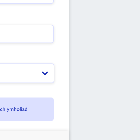
eich ymholiad