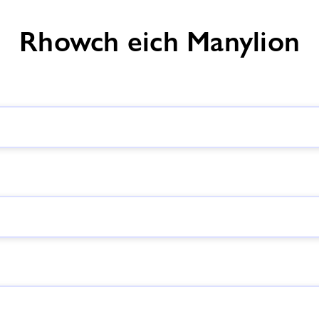
Rhowch eich Manylion