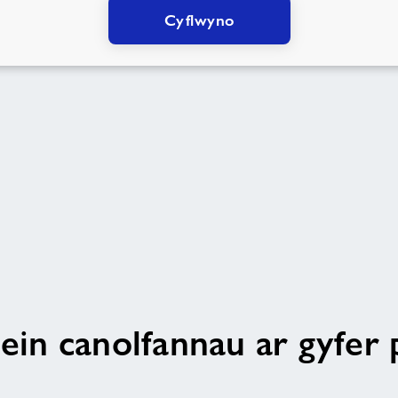
Cyflwyno
ein canolfannau ar gyfer