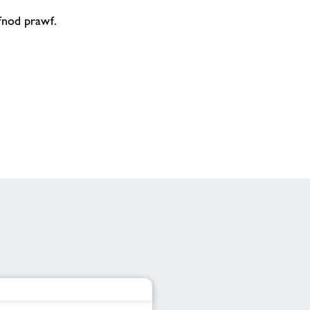
yfnod prawf.