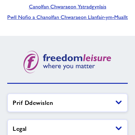
Canolfan Chwaraeon Ystradgynlais
Pwll Nofio a Chanolfan Chwaraeon Llanfair-ym-Muallt
Prif Ddewislen
Legal