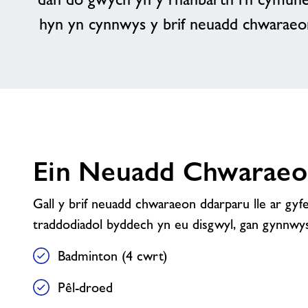
hyn yn cynnwys y brif neuadd chwaraeo
Ein Neuadd Chwaraeo
Gall y brif neuadd chwaraeon ddarparu lle ar gyf
traddodiadol byddech yn eu disgwyl, gan gynnwy
Badminton (4 cwrt)
Pêl-droed