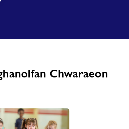
ghanolfan Chwaraeon