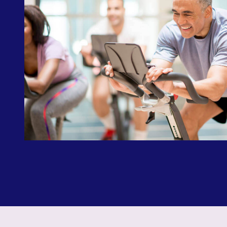
Ein
Campfa