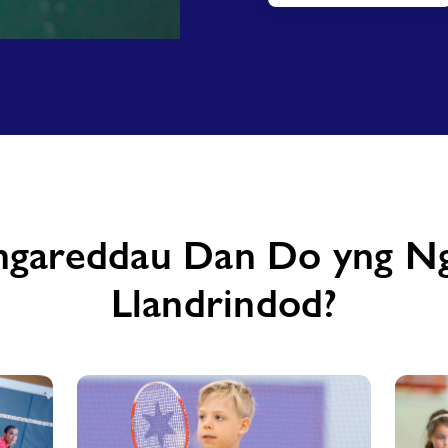
gareddau Dan Do yng N
Llandrindod?