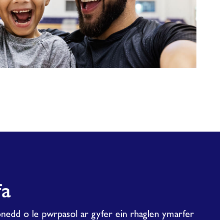
fa
nedd o le pwrpasol ar gyfer ein rhaglen ymarfer