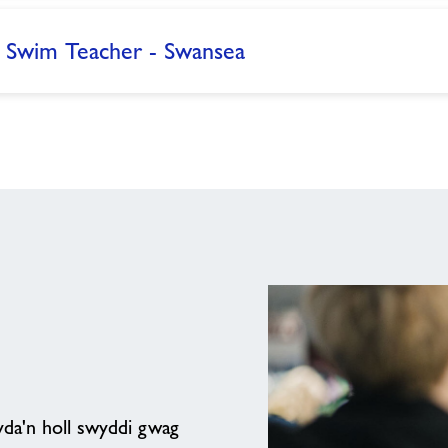
/ Swim Teacher - Swansea
da'n holl swyddi gwag