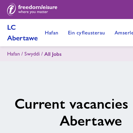
LC
Hafan
Ein cyfleusterau
Amserle
Abertawe
Hafan
Swyddi
All Jobs
Current vacancies
Abertawe