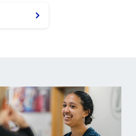
Gweld