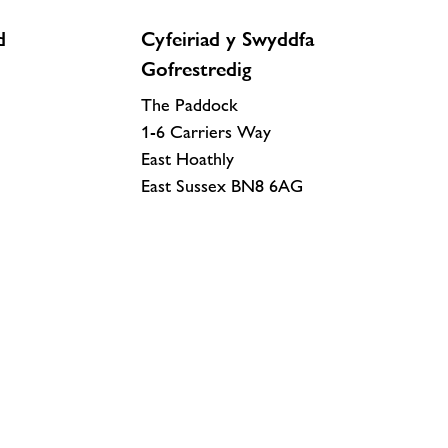
d
Cyfeiriad y Swyddfa
Gofrestredig
The Paddock
1-6 Carriers Way
East Hoathly
East Sussex BN8 6AG