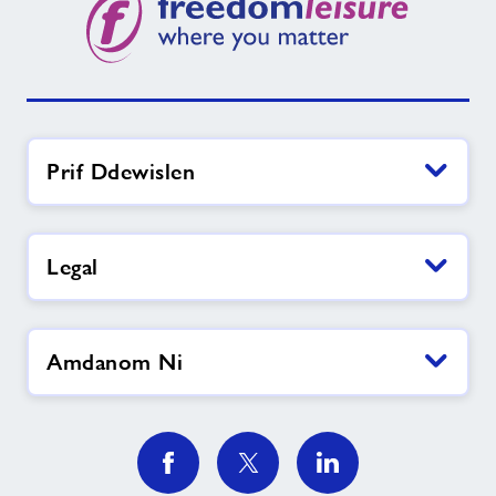
Prif Ddewislen
Legal
Amdanom Ni