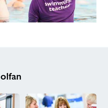
olfan