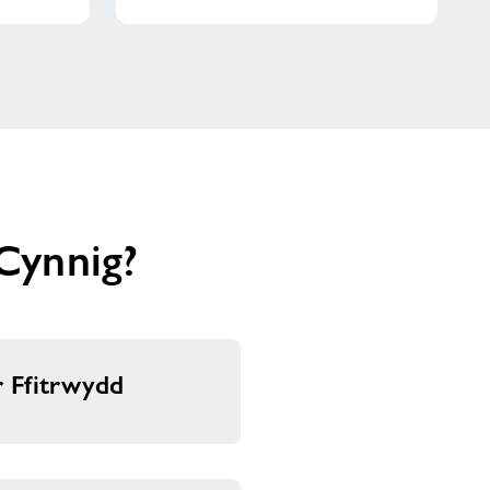
Cynnig?
 Ffitrwydd