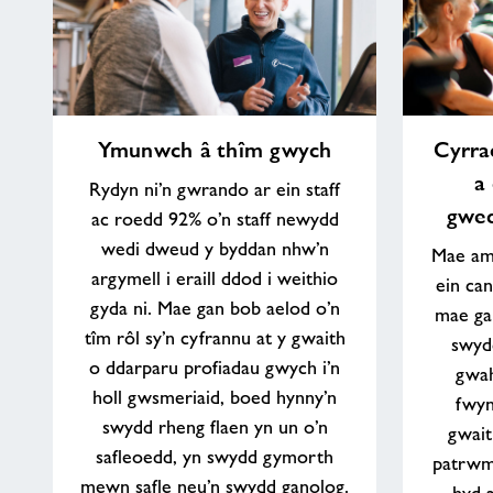
Ymunwch
Cyrraedd
Ymunwch â thîm gwych
Cyrra
â
eich
a
thîm
uchelgeisiau
Rydyn ni’n gwrando ar ein staff
gwych
a
gwed
ac roedd 92% o’n staff newydd
chael
wedi dweud y byddan nhw’n
Mae am
swydd
argymell i eraill ddod i weithio
ein can
sy’n
gyda ni. Mae gan bob aelod o’n
gweddu’ch
mae ga
tîm rôl sy’n cyfrannu at y gwaith
ffordd
swydd
o
o ddarparu profiadau gwych i’n
gwah
fyw
holl gwsmeriaid, boed hynny’n
fwyn
swydd rheng flaen yn un o’n
gwait
safleoedd, yn swydd gymorth
patrwm
mewn safle neu’n swydd ganolog.