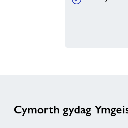
Cymorth gydag Ymgei