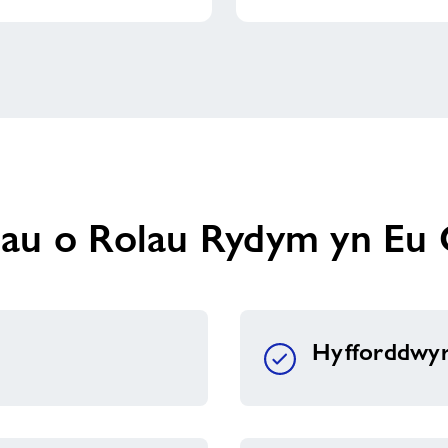
au o Rolau Rydym yn Eu 
Hyfforddwyr