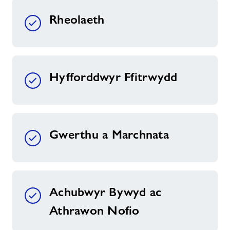
Rheolaeth
Hyfforddwyr Ffitrwydd
Gwerthu a Marchnata
Achubwyr Bywyd ac
Athrawon Nofio