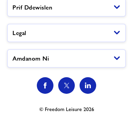
Prif Ddewislen
Legal
Amdanom Ni
© Freedom Leisure 2026