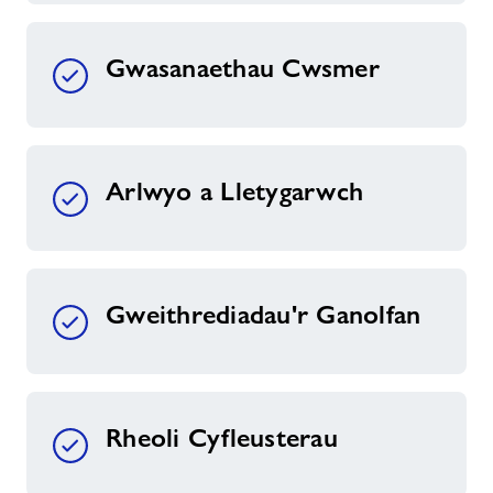
Gwasanaethau Cwsmer
Arlwyo a Lletygarwch
Gweithrediadau'r Ganolfan
Rheoli Cyfleusterau