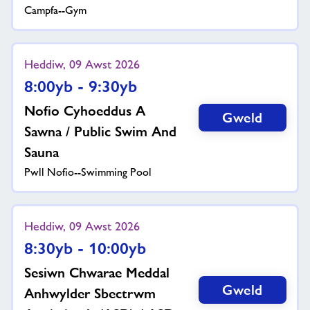
Campfa--Gym
Heddiw, 09 Awst 2026
8:00yb - 9:30yb
Nofio Cyhoeddus A
Gweld
Sawna / Public Swim And
Sauna
Pwll Nofio--Swimming Pool
Heddiw, 09 Awst 2026
8:30yb - 10:00yb
Sesiwn Chwarae Meddal
Gweld
Anhwylder Sbectrwm