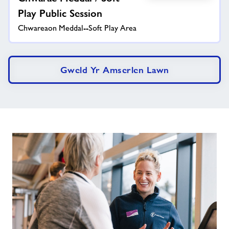
Play Public Session
Chwareaon Meddal--Soft Play Area
Gweld Yr Amserlen Lawn