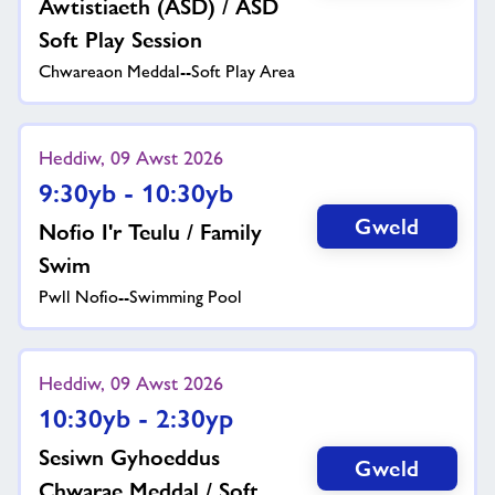
Awtistiaeth (ASD) / ASD
Soft Play Session
Chwareaon Meddal--Soft Play Area
Heddiw, 09 Awst 2026
9:30yb - 10:30yb
Gweld
Nofio I'r Teulu / Family
Swim
Pwll Nofio--Swimming Pool
Heddiw, 09 Awst 2026
10:30yb - 2:30yp
Sesiwn Gyhoeddus
Gweld
Chwarae Meddal / Soft