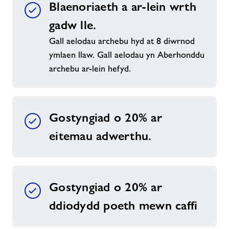
Blaenoriaeth a ar-lein wrth
gadw lle.
Gall aelodau archebu hyd at 8 diwrnod
ymlaen llaw. Gall aelodau yn Aberhonddu
archebu ar-lein hefyd.
Gostyngiad o 20% ar
eitemau adwerthu.
Gostyngiad o 20% ar
ddiodydd poeth mewn caffi