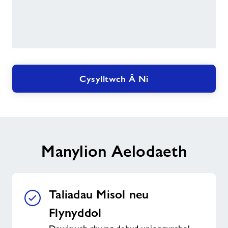
Cysylltwch Â Ni
Manylion Aelodaeth
Taliadau Misol neu
Flynyddol