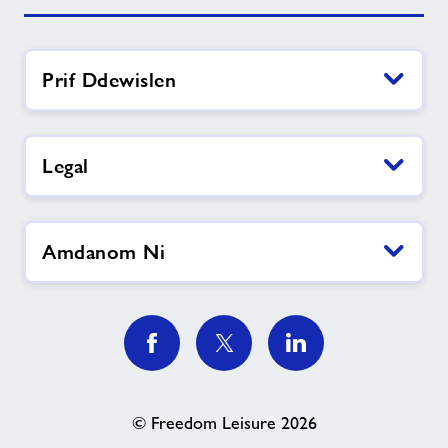
Prif Ddewislen
Legal
Amdanom Ni
© Freedom Leisure 2026