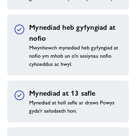
Mynediad heb gyfyngiad at
nofio
Mwynhewch mynediad heb gyfyngiad at
nofio ym mhob un o'n sesiynau nofio
cyhoeddus ac hwyl.
Mynediad at 13 safle
Mynediad at holl safle ar draws Powys
gyda'r aelodaeth hon.