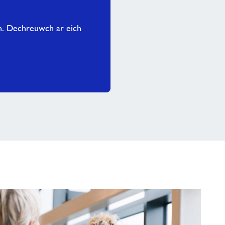
th. Dechreuwch ar eich