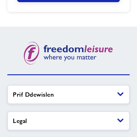
Prif Ddewislen
Legal