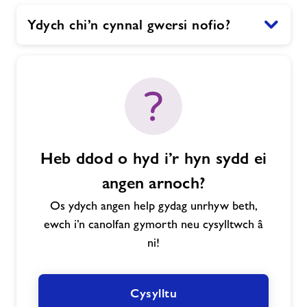
Ydych chi’n cynnal gwersi nofio?
Heb ddod o hyd i’r hyn sydd ei
angen arnoch?
Os ydych angen help gydag unrhyw beth,
ewch i’n canolfan gymorth neu cysylltwch â
ni!
Cysylltu