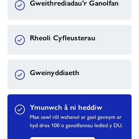
Gweithrediadau'r Ganolfan
Rheoli Cyfleusterau
Gweinyddiaeth
Ymunwch â ni heddiw
Mae sawl rôl wahanol ar gael gennym ar
hyd dros 100 o ganolfannau ledled y DU.