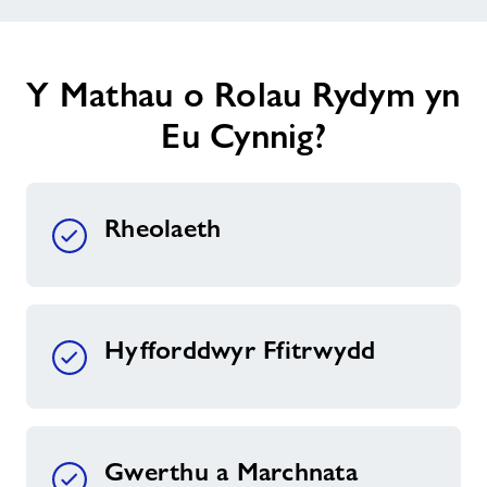
Y Mathau o Rolau Rydym yn
Eu Cynnig?
Rheolaeth
Hyfforddwyr Ffitrwydd
Gwerthu a Marchnata