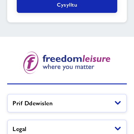
Cysylltu
Prif Ddewislen
Legal