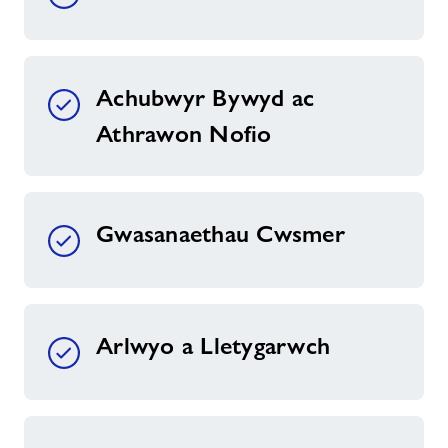
Achubwyr Bywyd ac
Athrawon Nofio
Gwasanaethau Cwsmer
Arlwyo a Lletygarwch