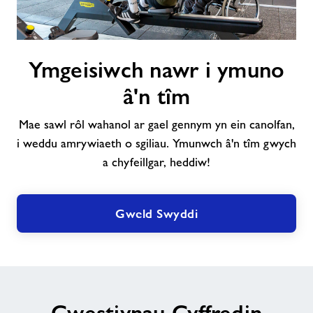
Ymgeisiwch
Ymgeisiwch nawr i ymuno
nawr
i
â'n tîm
ymuno
â'n
Mae sawl rôl wahanol ar gael gennym yn ein canolfan,
tîm
i weddu amrywiaeth o sgiliau. Ymunwch â'n tîm gwych
a chyfeillgar, heddiw!
Gweld Swyddi