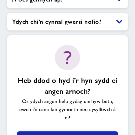
Ydych chi’n cynnal gwersi nofio?
Heb ddod o hyd i’r hyn sydd ei
angen arnoch?
Os ydych angen help gydag unrhyw beth,
ewch i’n canolfan gymorth neu cysylltwch â
ni!