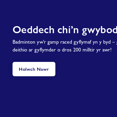
Oeddech chi’n gwybod
Badminton yw’r gamp raced gyflymaf yn y byd – 
deithio ar gyflymder o dros 200 milltir yr awr!
Holwch Nawr