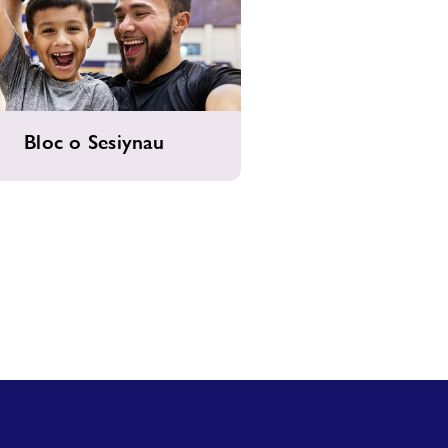
Bloc o Sesiynau
u