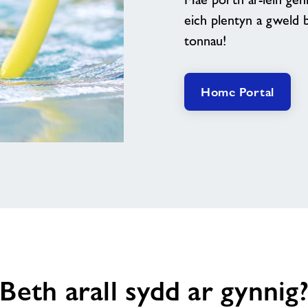
eich plentyn a gweld 
tonnau!
Home Portal
Beth arall sydd ar gynnig