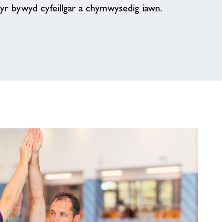
r bywyd cyfeillgar a chymwysedig iawn.