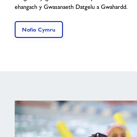
ehangach y Gwasanaeth Datgelu a Gwahardd.
Nofio Cymru