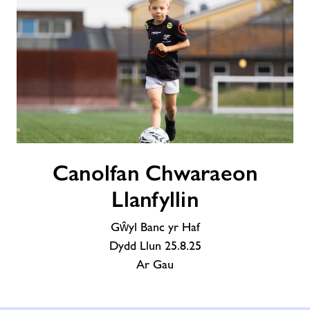
Canolfan
Canolfan Chwaraeon
Chwaraeon
Llanfyllin
Llanfyllin
Gŵyl Banc yr Haf
Dydd Llun 25.8.25
Ar Gau