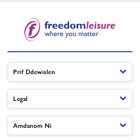
Prif Ddewislen
Legal
Amdanom Ni