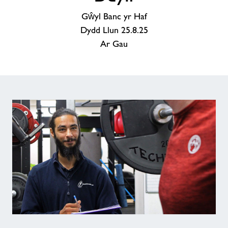
Gŵyl Banc yr Haf
Dydd Llun 25.8.25
Ar Gau
Canolfan