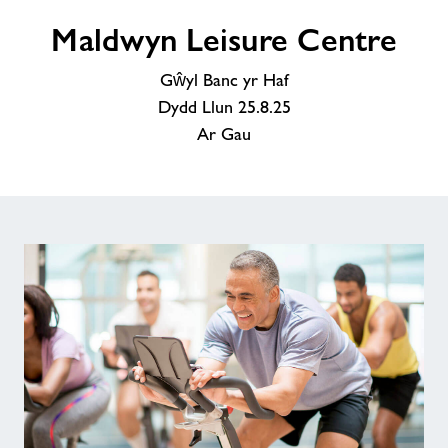
Maldwyn
Maldwyn Leisure Centre
Leisure
Centre
Gŵyl Banc yr Haf
Dydd Llun 25.8.25
Ar Gau