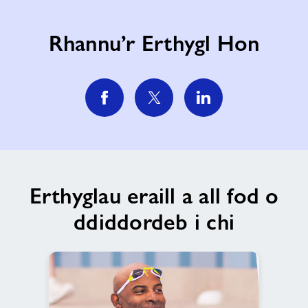
Rhannu’r Erthygl Hon
Erthyglau eraill a all fod o
ddiddordeb i chi