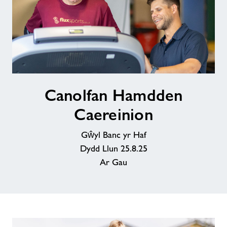
Canolfan
Canolfan Hamdden
Hamdden
Caereinion
Caereinion
Gŵyl Banc yr Haf
Dydd Llun 25.8.25
Ar Gau