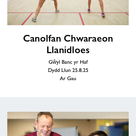
Canolfan
Canolfan Chwaraeon
Chwaraeon
Llanidloes
Llanidloes
Gŵyl Banc yr Haf
Dydd Llun 25.8.25
Ar Gau