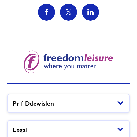
Prif Ddewislen
Legal