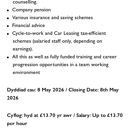
counselling.
Company pension
Various insurance and saving schemes
Financial advice
Cycle-to-work and Car Leasing tax-efficient
schemes (salaried staff only, depending on
earnings).
All this as well as fully funded training and career
progression opportunities in a team working
environment
Dyddiad cau: 8 May 2026 / Closing Date: 8th May
2026
Cyflog: hyd at £13.70 yr awr / Salary: Up to £13.70
per hour