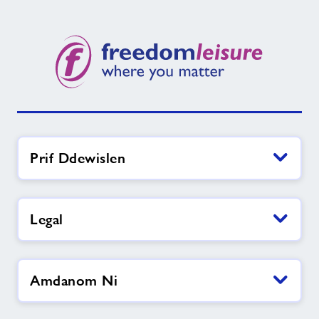
Prif Ddewislen
Legal
Amdanom Ni