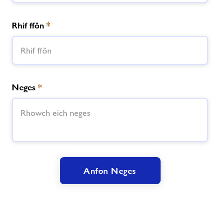
Rhif ffôn
*
Neges
*
Anfon Neges