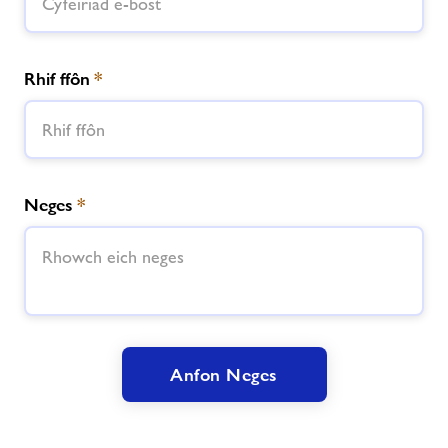
Rhif ffôn
*
Neges
*
Anfon Neges