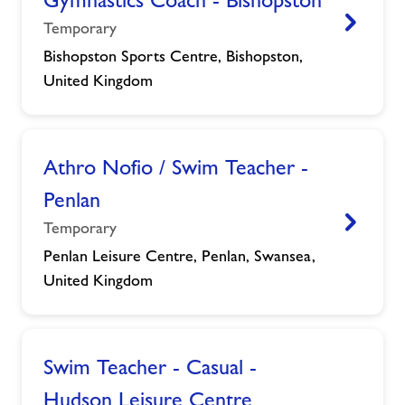
Temporary
Gweld
Bishopston Sports Centre, Bishopston,
United Kingdom
Athro Nofio / Swim Teacher -
Penlan
Temporary
Gweld
Penlan Leisure Centre, Penlan, Swansea,
United Kingdom
Swim Teacher - Casual -
Hudson Leisure Centre