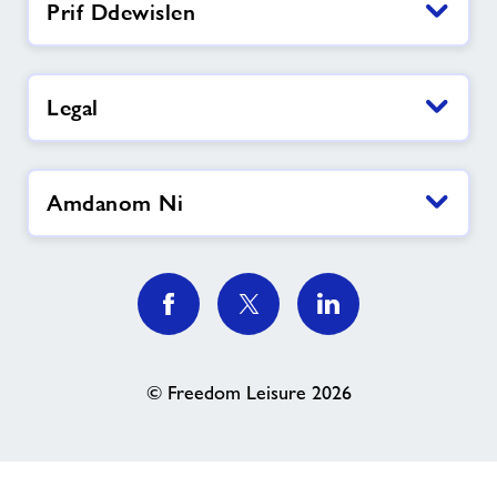
Prif Ddewislen
Legal
Amdanom Ni
© Freedom Leisure 2026