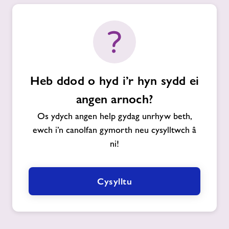
Heb ddod o hyd i’r hyn sydd ei
angen arnoch?
Os ydych angen help gydag unrhyw beth,
ewch i’n canolfan gymorth neu cysylltwch â
ni!
Cysylltu