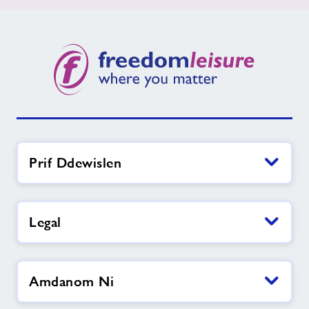
Prif Ddewislen
Legal
Amdanom Ni