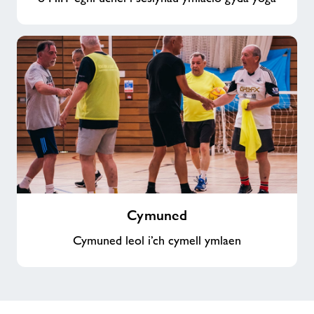
Cymuned
Cymuned
Cymuned leol i’ch cymell ymlaen