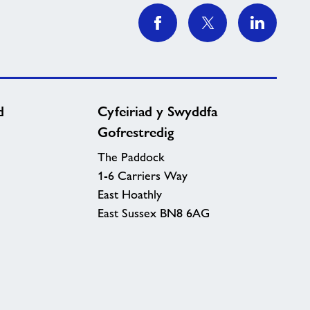
d
Cyfeiriad y Swyddfa
Gofrestredig
The Paddock
1-6 Carriers Way
East Hoathly
East Sussex BN8 6AG