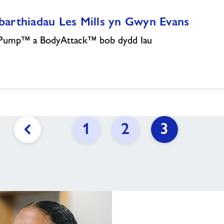
arthiadau Les Mills yn Gwyn Evans
Pump™ a BodyAttack™ bob dydd Iau
1
2
3
Previous
page
link