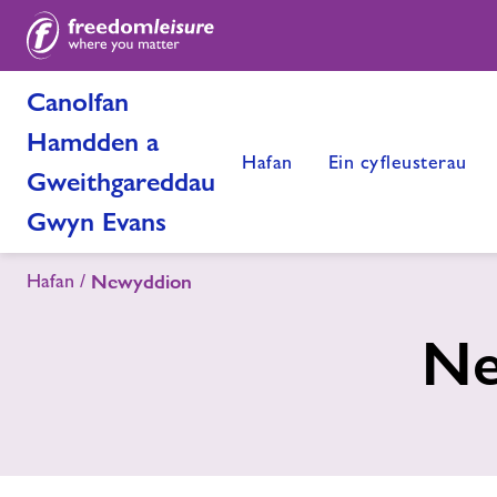
Canolfan
Hamdden a
Hafan
Ein cyfleusterau
Gweithgareddau
Gwyn Evans
Hafan
Newyddion
Ne